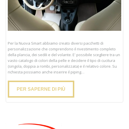
Per la Nuova Smart abbiamo creato diversi pacchetti di
personalizzazione che comprendono il rivestimento completo
della plancia, dei sedili e del volante. E' possibile scegliere tra un
vasto catalogo di colori della pelle e decidere il tipo di cucitura
(singola, doppia a rombi, personalizzata) e il relativo colore. Su
richiesta possiamo anche inserire il piping…
PER SAPERNE DI PIÙ