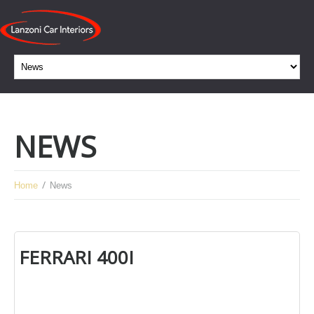
NEWS
Home
News
FERRARI 400I