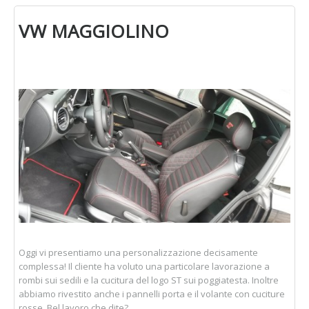
VW MAGGIOLINO
Oggi vi presentiamo una personalizzazione decisamente
complessa! Il cliente ha voluto una particolare lavorazione a
rombi sui sedili e la cucitura del logo ST sui poggiatesta. Inoltre
abbiamo rivestito anche i pannelli porta e il volante con cuciture
rosse. Bel lavoro che dite?