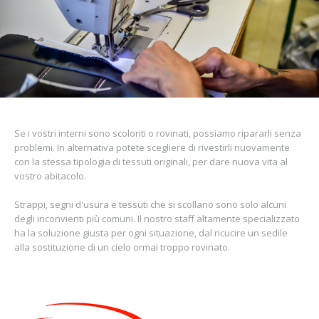
Se i vostri interni sono scoloriti o rovinati, possiamo ripararli senza
problemi. In alternativa potete scegliere di rivestirli nuovamente
con la stessa tipologia di tessuti originali, per dare nuova vita al
vostro abitacolo.
Strappi, segni d'usura e tessuti che si scollano sono solo alcuni
degli inconvienti più comuni. Il nostro staff altamente specializzato
ha la soluzione giusta per ogni situazione, dal ricucire un sedile
alla sostituzione di un cielo ormai troppo rovinato.