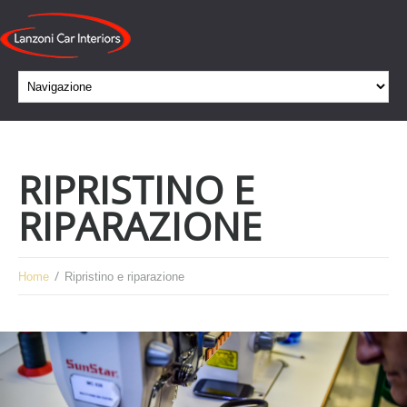
RIPRISTINO E
RIPARAZIONE
Home
Ripristino e riparazione